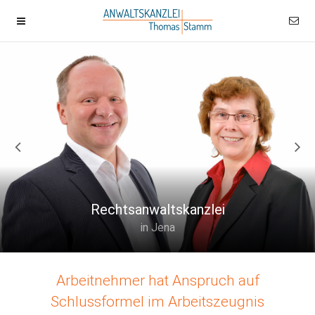
Rechtsanwaltskanzlei
in Jena
Arbeitnehmer hat Anspruch auf
Schlussformel im Arbeitszeugnis